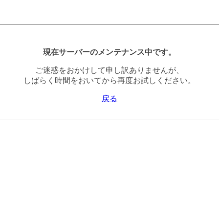
現在サーバーのメンテナンス中です。
ご迷惑をおかけして申し訳ありませんが、
しばらく時間をおいてから再度お試しください。
戻る