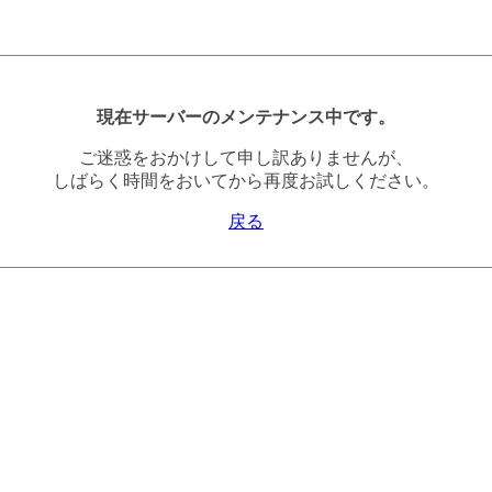
現在サーバーのメンテナンス中です。
ご迷惑をおかけして申し訳ありませんが、
しばらく時間をおいてから再度お試しください。
戻る