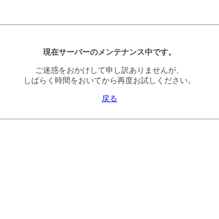
現在サーバーのメンテナンス中です。
ご迷惑をおかけして申し訳ありませんが、
しばらく時間をおいてから再度お試しください。
戻る