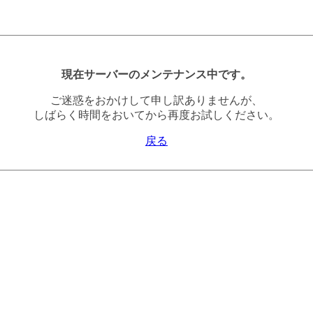
現在サーバーのメンテナンス中です。
ご迷惑をおかけして申し訳ありませんが、
しばらく時間をおいてから再度お試しください。
戻る