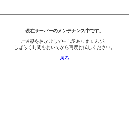
現在サーバーのメンテナンス中です。
ご迷惑をおかけして申し訳ありませんが、
しばらく時間をおいてから再度お試しください。
戻る