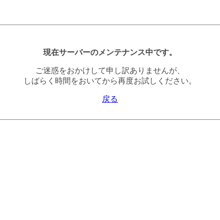
現在サーバーのメンテナンス中です。
ご迷惑をおかけして申し訳ありませんが、
しばらく時間をおいてから再度お試しください。
戻る