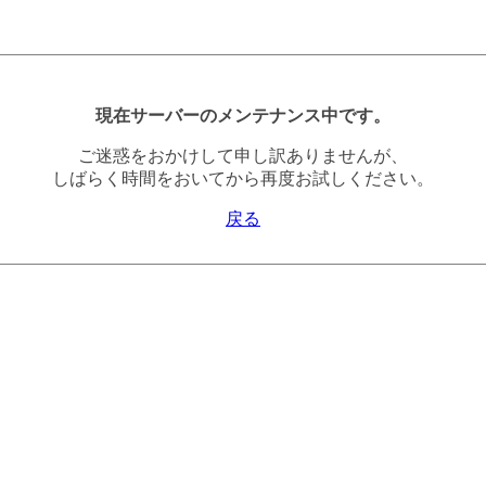
現在サーバーのメンテナンス中です。
ご迷惑をおかけして申し訳ありませんが、
しばらく時間をおいてから再度お試しください。
戻る