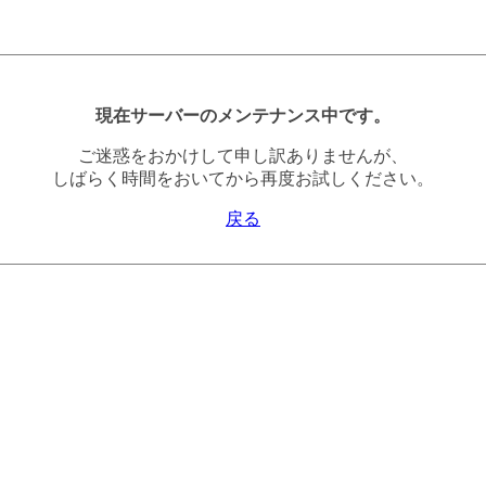
現在サーバーのメンテナンス中です。
ご迷惑をおかけして申し訳ありませんが、
しばらく時間をおいてから再度お試しください。
戻る