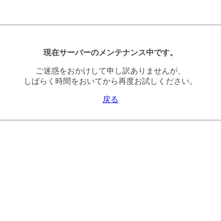
現在サーバーのメンテナンス中です。
ご迷惑をおかけして申し訳ありませんが、
しばらく時間をおいてから再度お試しください。
戻る