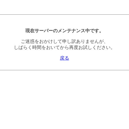
現在サーバーのメンテナンス中です。
ご迷惑をおかけして申し訳ありませんが、
しばらく時間をおいてから再度お試しください。
戻る