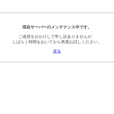
現在サーバーのメンテナンス中です。
ご迷惑をおかけして申し訳ありませんが、
しばらく時間をおいてから再度お試しください。
戻る