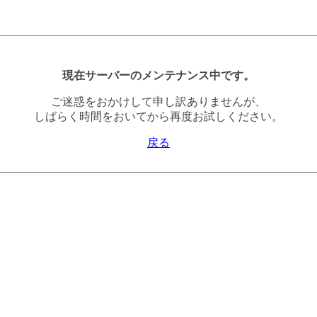
現在サーバーのメンテナンス中です。
ご迷惑をおかけして申し訳ありませんが、
しばらく時間をおいてから再度お試しください。
戻る