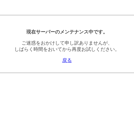
現在サーバーのメンテナンス中です。
ご迷惑をおかけして申し訳ありませんが、
しばらく時間をおいてから再度お試しください。
戻る