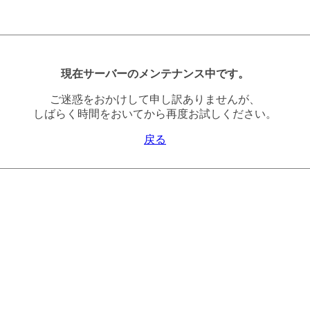
現在サーバーのメンテナンス中です。
ご迷惑をおかけして申し訳ありませんが、
しばらく時間をおいてから再度お試しください。
戻る