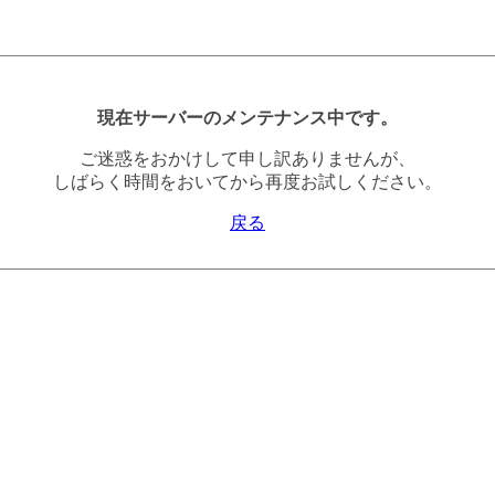
現在サーバーのメンテナンス中です。
ご迷惑をおかけして申し訳ありませんが、
しばらく時間をおいてから再度お試しください。
戻る