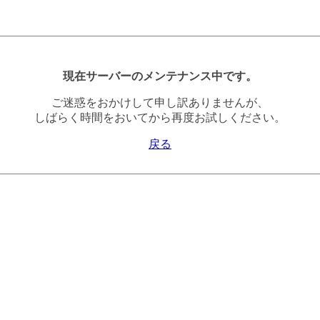
現在サーバーのメンテナンス中です。
ご迷惑をおかけして申し訳ありませんが、
しばらく時間をおいてから再度お試しください。
戻る