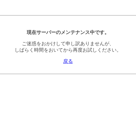
現在サーバーのメンテナンス中です。
ご迷惑をおかけして申し訳ありませんが、
しばらく時間をおいてから再度お試しください。
戻る