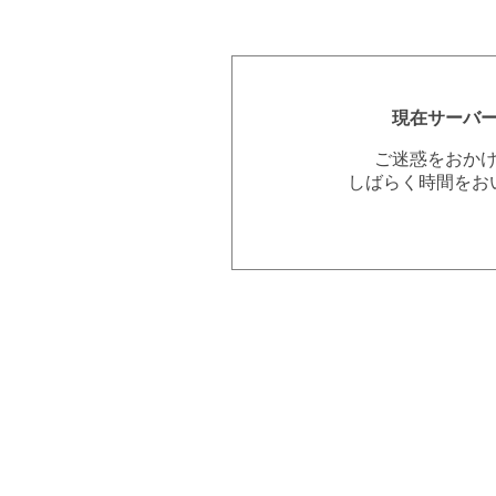
現在サーバ
ご迷惑をおか
しばらく時間をお