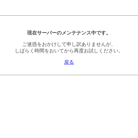
現在サーバーのメンテナンス中です。
ご迷惑をおかけして申し訳ありませんが、
しばらく時間をおいてから再度お試しください。
戻る