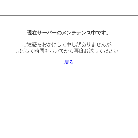
現在サーバーのメンテナンス中です。
ご迷惑をおかけして申し訳ありませんが、
しばらく時間をおいてから再度お試しください。
戻る