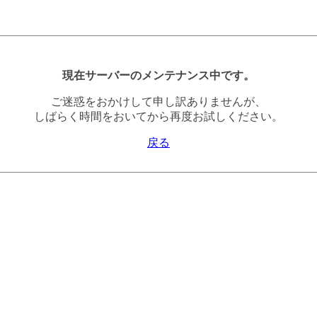
現在サーバーのメンテナンス中です。
ご迷惑をおかけして申し訳ありませんが、
しばらく時間をおいてから再度お試しください。
戻る