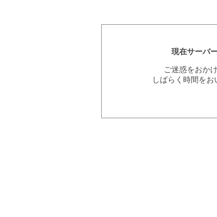
現在サーバ
ご迷惑をおか
しばらく時間をお