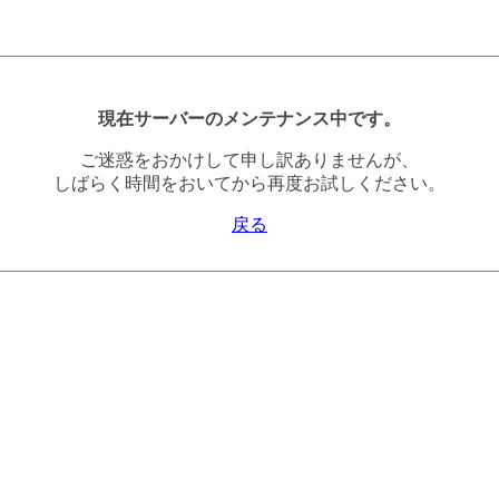
現在サーバーのメンテナンス中です。
ご迷惑をおかけして申し訳ありませんが、
しばらく時間をおいてから再度お試しください。
戻る