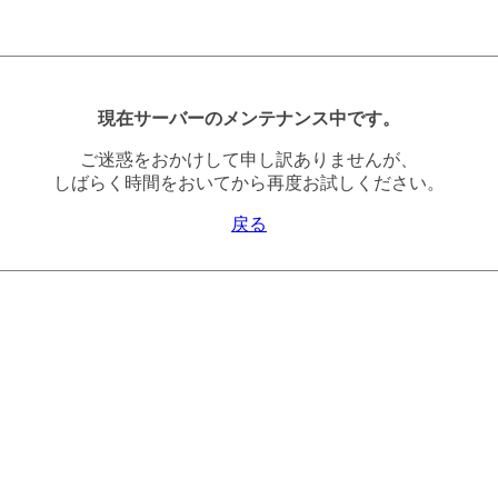
現在サーバーのメンテナンス中です。
ご迷惑をおかけして申し訳ありませんが、
しばらく時間をおいてから再度お試しください。
戻る