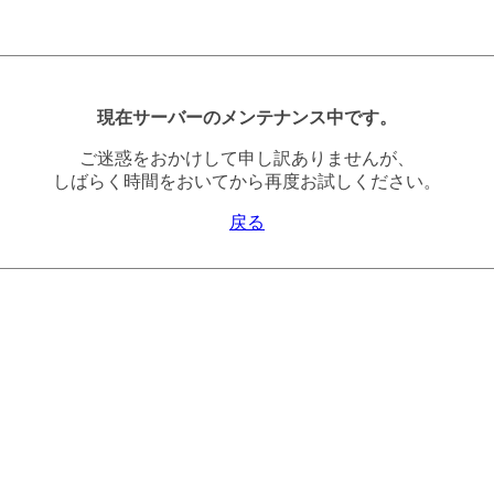
現在サーバーのメンテナンス中です。
ご迷惑をおかけして申し訳ありませんが、
しばらく時間をおいてから再度お試しください。
戻る