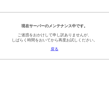
現在サーバーのメンテナンス中です。
ご迷惑をおかけして申し訳ありませんが、
しばらく時間をおいてから再度お試しください。
戻る