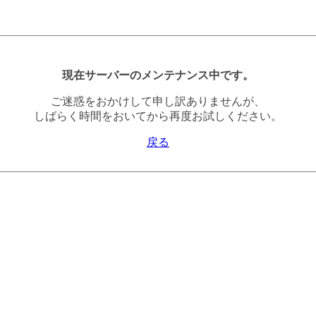
現在サーバーのメンテナンス中です。
ご迷惑をおかけして申し訳ありませんが、
しばらく時間をおいてから再度お試しください。
戻る