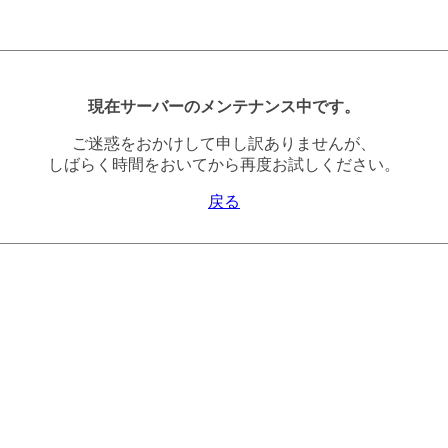
現在サーバーのメンテナンス中です。
ご迷惑をおかけして申し訳ありませんが、
しばらく時間をおいてから再度お試しください。
戻る