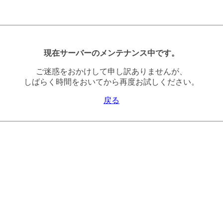
現在サーバーのメンテナンス中です。
ご迷惑をおかけして申し訳ありませんが、
しばらく時間をおいてから再度お試しください。
戻る