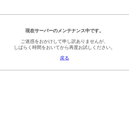
現在サーバーのメンテナンス中です。
ご迷惑をおかけして申し訳ありませんが、
しばらく時間をおいてから再度お試しください。
戻る