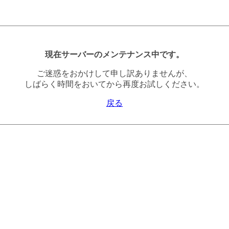
現在サーバーのメンテナンス中です。
ご迷惑をおかけして申し訳ありませんが、
しばらく時間をおいてから再度お試しください。
戻る