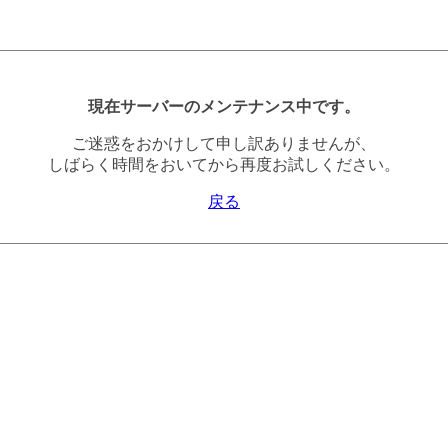
現在サーバーのメンテナンス中です。
ご迷惑をおかけして申し訳ありませんが、
しばらく時間をおいてから再度お試しください。
戻る