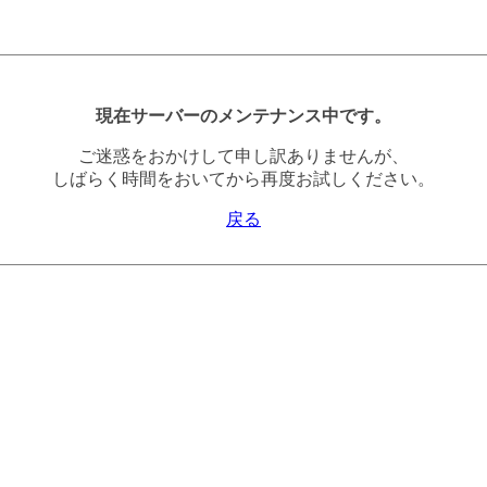
現在サーバーのメンテナンス中です。
ご迷惑をおかけして申し訳ありませんが、
しばらく時間をおいてから再度お試しください。
戻る