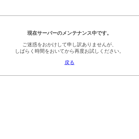
現在サーバーのメンテナンス中です。
ご迷惑をおかけして申し訳ありませんが、
しばらく時間をおいてから再度お試しください。
戻る