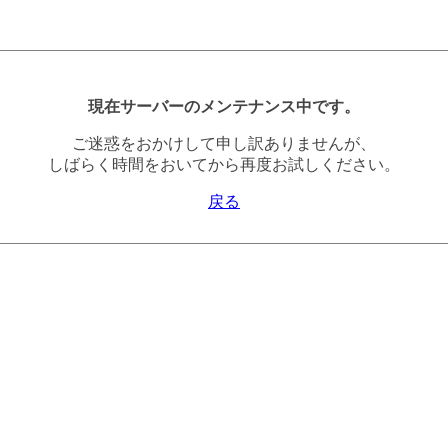
現在サーバーのメンテナンス中です。
ご迷惑をおかけして申し訳ありませんが、
しばらく時間をおいてから再度お試しください。
戻る