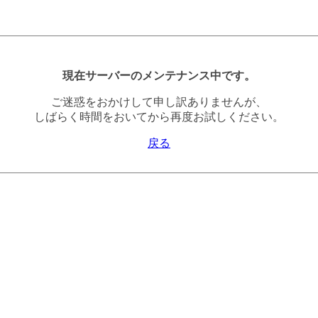
現在サーバーのメンテナンス中です。
ご迷惑をおかけして申し訳ありませんが、
しばらく時間をおいてから再度お試しください。
戻る