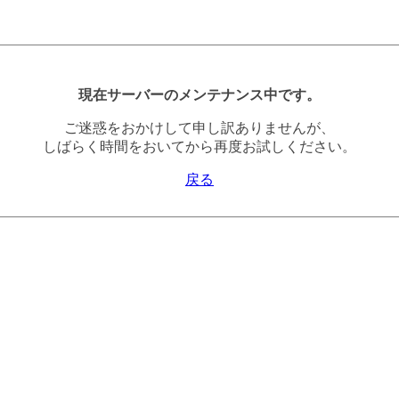
現在サーバーのメンテナンス中です。
ご迷惑をおかけして申し訳ありませんが、
しばらく時間をおいてから再度お試しください。
戻る