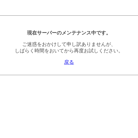
現在サーバーのメンテナンス中です。
ご迷惑をおかけして申し訳ありませんが、
しばらく時間をおいてから再度お試しください。
戻る