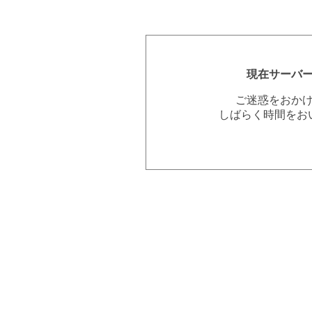
現在サーバ
ご迷惑をおか
しばらく時間をお