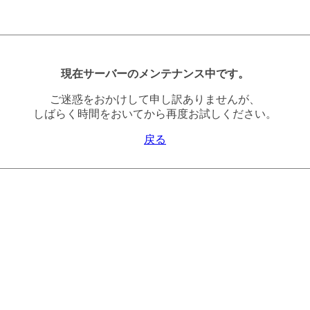
現在サーバーのメンテナンス中です。
ご迷惑をおかけして申し訳ありませんが、
しばらく時間をおいてから再度お試しください。
戻る