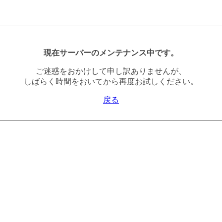
現在サーバーのメンテナンス中です。
ご迷惑をおかけして申し訳ありませんが、
しばらく時間をおいてから再度お試しください。
戻る