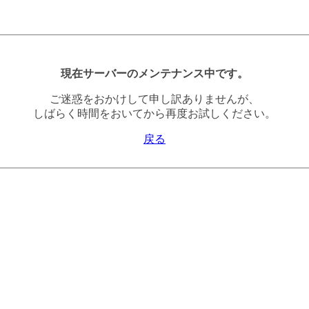
現在サーバーのメンテナンス中です。
ご迷惑をおかけして申し訳ありませんが、
しばらく時間をおいてから再度お試しください。
戻る