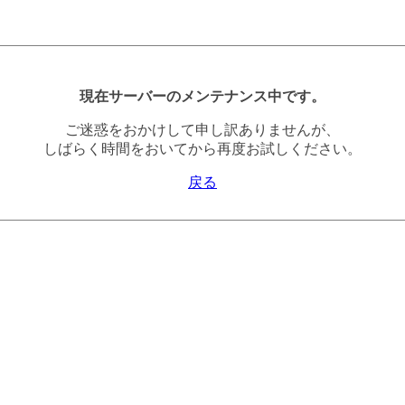
現在サーバーのメンテナンス中です。
ご迷惑をおかけして申し訳ありませんが、
しばらく時間をおいてから再度お試しください。
戻る