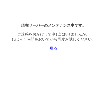
現在サーバーのメンテナンス中です。
ご迷惑をおかけして申し訳ありませんが、
しばらく時間をおいてから再度お試しください。
戻る