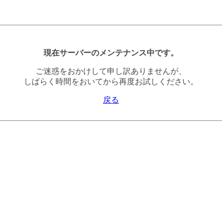
現在サーバーのメンテナンス中です。
ご迷惑をおかけして申し訳ありませんが、
しばらく時間をおいてから再度お試しください。
戻る