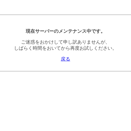
現在サーバーのメンテナンス中です。
ご迷惑をおかけして申し訳ありませんが、
しばらく時間をおいてから再度お試しください。
戻る