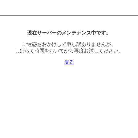
現在サーバーのメンテナンス中です。
ご迷惑をおかけして申し訳ありませんが、
しばらく時間をおいてから再度お試しください。
戻る