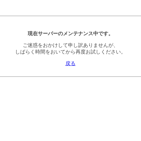
現在サーバーのメンテナンス中です。
ご迷惑をおかけして申し訳ありませんが、
しばらく時間をおいてから再度お試しください。
戻る