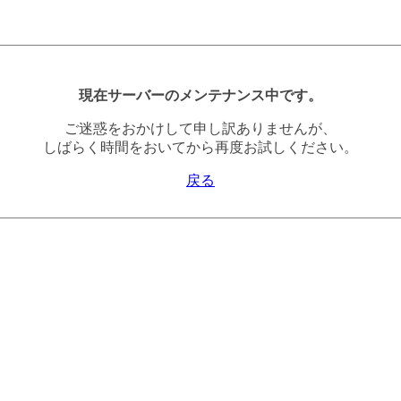
現在サーバーのメンテナンス中です。
ご迷惑をおかけして申し訳ありませんが、
しばらく時間をおいてから再度お試しください。
戻る