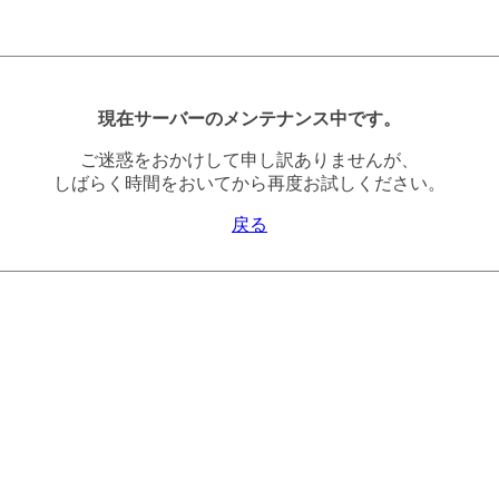
現在サーバーのメンテナンス中です。
ご迷惑をおかけして申し訳ありませんが、
しばらく時間をおいてから再度お試しください。
戻る